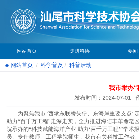
网站首页
走进科协
要闻
网站首页
科学普及
科普活动
我市举办“
发布时间：2024-07-01
为聚焦我市“西承东联桥头堡、东海岸重要支点”
助力“百千万工程”走深走实，全力推进海陆丰革命老
院承办的“科技赋能海洋产业 助力‘百千万工程’”
员、专任教师、工程学院师生，我市有关科技工作者