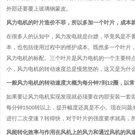
外部还要覆上玻璃钢蒙皮。
风力电机的叶片造价不菲，所以多加一个叶片，成本
在很多人的认知中，风力发电就是白嫖，毕竟风是不
本，也包括使用过程中的维护成本。既然多一个叶片
风力电机的标配。三个叶片是风力电机的一个主要特点
小，风力电机的转动速度总是慢悠悠的，这又是为什
一般风力电机的转动速度大概为每分钟7到12圈，以
如果要让风力电机实现发现就必须要在内部安装一套
每分钟1500转以上，提升幅度还真是不小。现在问
进行二次变速？转得快，对于叶片的强度要求就高，
风能转化效率与作用在风机上的风力和通过风机的风速