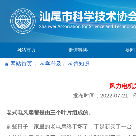
网站首页
走进科协
要闻
网站首页
科学普及
科普知识
风力电机
发布时间：2022-07-21
老式电风扇都是由三个叶片组成的。
前些日子，家里的老电扇终于坏了，于是新买了一台