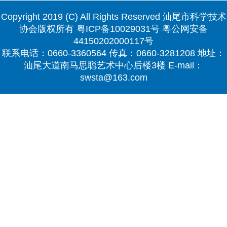
Copyright 2019 (C) All Rights Reserved 汕尾市科学技术
协会版权所有
粤ICP备10029031号
粤公网安备
44150202000117号
联系电话：0660-3360564 传真：0660-3281208 地址：
汕尾大道南马思聪艺术中心后楼3楼 E-mail：
swsta@163.com