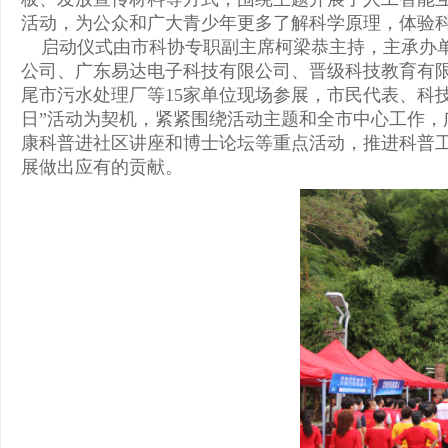
活动，为公众和广大青少年更多了解科学原理，体验
启动仪式由市科协专职副主席柯梁恭主持，主承办
公司、广东易达电子科技有限公司、晋级科技教育有
尾市污水处理厂等
15
家单位现场参展，市民代表、科
日”活动为契机，紧紧围绕活动主题和全市中心工作
康科普进社区讲座和博士论坛等重点活动，推进科普
展做出应有的贡献。