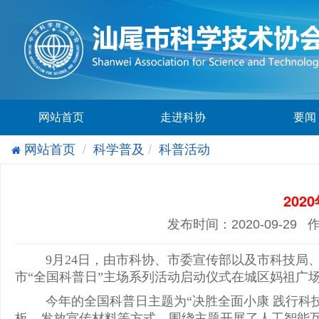
网站首页
走进科协
要闻
网站首页
科学普及
科普活动
20
发布时间：2020-09-29 
9月
24
日，由市科协、市委宣传部以及市科技局
市“全国科普日”主场系列活动启动仪式在城区妈祖广
今年的全国科普日主题为“决胜全面小康 践行科
板、发放宣传材料等方式，围绕主题开展了人工智能