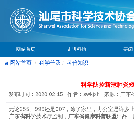
网站首页
走进科协
要闻
网站首页
科学普及
科普知识
科学防控新冠肺炎
发布时间：2020-02-15 作者：swkjxh 来源
无论955、996还是007，除了家里，办公室是
监制，
出品，
广东省科学技术厅
广东省健康科普联盟