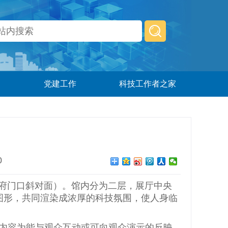
党建工作
科技工作者之家
0
府门口斜对面）。馆内分为二层，展厅中央
图形，共同渲染成浓厚的科技氛围，使人身临
内容为能与观众互动或可向观众演示的反映