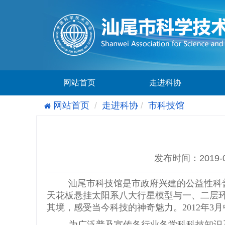
网站首页
走进科协
网站首页
走进科协
市科技馆
发布时间：2019-
汕尾市科技馆是市政府兴建的公益性科
天花板悬挂太阳系八大行星模型与一、二层
其境，感受当今科技的神奇魅力。2012年3
为广泛普及宣传各行业各学科科技知识